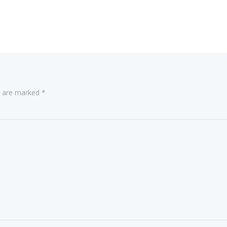
ds are marked
*