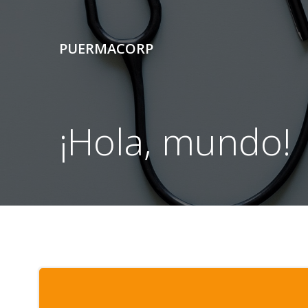
Skip
to
content
PUERMACORP
¡Hola, mundo!