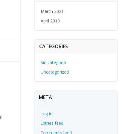
March 2021
April 2019
CATEGORIES
Sin categoría
Uncategorized
META
Log in
el
Entries feed
Comments feed