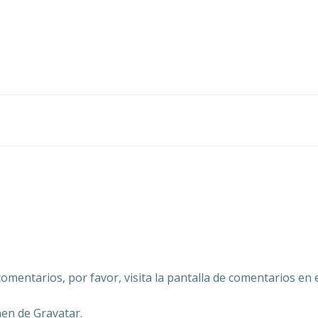
mentarios, por favor, visita la pantalla de comentarios en 
nen de
Gravatar
.